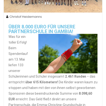
Christof Heidemanns
ÜBER 8.000 EURO FÜR UNSERE
PARTNERSCHULE IN GAMBIA!
Was für ein
toller Erfolg!
Beim
Spendenlauf
am 13. Mai
liefen 133
unserer
Schülerinnen und Schüler insgesamt
2.461 Runden
– das
entspricht
über 615 Kilometern!
Die Kinder waren kaum zu
stoppen und haben mit den von ihnen selbst geworbenen
Sponsoren diese beeindruckende Summe von
8.098,60
EUR
erreicht. Das Geld fließt direkt an unsere
Partnerschule, die Emma-Christine-Grundschule in