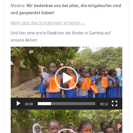
Madina.
Wir bedanken uns bei allen, die mitgelaufen sind
und gespendet haben!
Mehr über das Schulprojekt erfahren →
Und hier eine erste Reaktion der Kinder in Gambia auf
unsere Aktion:
Video-
Player
00:00
00:12
Video-
Player