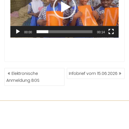
00:00
00:14
Elektronische
Infobrief vom 15.06.2026
Anmeldung BGS
© Alle Rechte vorbehalten
Education Base by
Acme Themes