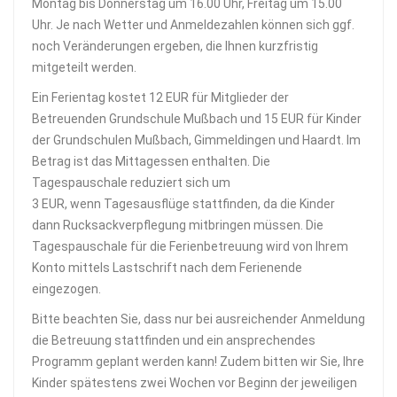
Montag bis Donnerstag um 16.00 Uhr, Freitag um 15.00
Uhr. Je nach Wetter und Anmeldezahlen können sich ggf.
noch Veränderungen ergeben, die Ihnen kurzfristig
mitgeteilt werden.
Ein Ferientag kostet 12 EUR für Mitglieder der
Betreuenden Grundschule Mußbach und 15 EUR für Kinder
der Grundschulen Mußbach, Gimmeldingen und Haardt. Im
Betrag ist das Mittagessen enthalten. Die
Tagespauschale reduziert sich um
3 EUR, wenn Tagesausflüge stattfinden, da die Kinder
dann Rucksackverpflegung mitbringen müssen. Die
Tagespauschale für die Ferienbetreuung wird von Ihrem
Konto mittels Lastschrift nach dem Ferienende
eingezogen.
Bitte beachten Sie, dass nur bei ausreichender Anmeldung
die Betreuung stattfinden und ein ansprechendes
Programm geplant werden kann! Zudem bitten wir Sie, Ihre
Kinder spätestens zwei Wochen vor Beginn der jeweiligen