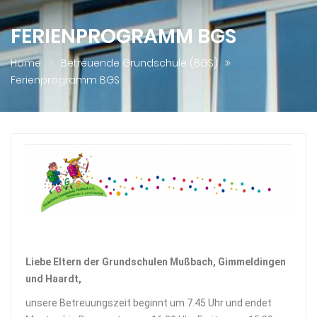
FERIENPROGRAMM BGS
Home
Betreuende Grundschule (BGS)
Ferienprogramm BGS
Liebe Eltern der Grundschulen Mußbach, Gimmeldingen
und Haardt,
unsere Betreuungszeit beginnt um 7.45 Uhr und endet