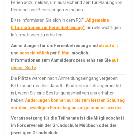
Ferien anzumelden, um ausreichend Zeit für Planung von
Personal und Besorgungen zu haben.
Bitte informieren Sie sich in dem PDF
„Allgemeine
Informationen zur Ferien
bet
reuung“
, um alle wichtigen
Informationen zu erhalten.
Anmeldungen für die Ferienbetreuung sind
ab sofort
und
ausschließlich
per
E-Mail
möglich.
Informationen zum Anmeldeprozess erhalten Sie
auf
dieser Seite
.
Die Plätze werden nach Anmeldungseingang vergeben.
Bitte beachten Sie, dass Ihr Kind verbindlich angemeldet
ist, wenn Sie eine Bestätigungsmail von uns erhalten
haben.
Änderungen können nur bis zum letzten Schultag
vor dem jeweiligen Ferienbeginn vorgenommen werden.
Voraussetzung für die Teilnahme ist die Mitgliedschaft
im Förderverein der Grundschule Mußbach oder der
jeweiligen Grundschule.