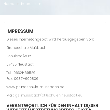
Home
Impressum
IMPRESSUM
Dieses Internetangebot wird herausgegeben von:
Grundschule Mußbach
Schulstraße 12
67435 Neustadt
Tel.: 06321-69529
Fax: 06321-600806
www.grundschule-mussbach.de
Mail:
gs-mussbach(at)schulen.neustadt.eu
VERANTWORTLICH FÜR DEN INHALT DIESER