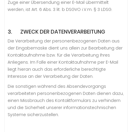
Zuge einer Übersendung einer E-Mail übermittelt
werden, ist Art. 6 Abs. 3 lit. b DSGVO i.V.m. § 3 LDSG.
3. ZWECK DER DATENVERARBEITUNG
Die Verarbeitung der personenbezogenen Daten aus
der Eingabemaske dient uns allein zur Bearbeitung der
Kontaktaufnahme bzw. für die Verarbeitung Ihres
Anliegens. Im Falle einer Kontaktaufnahme per E-Mail
liegt hieran auch das erforderliche berechtigte
Interesse an der Verarbeitung der Daten.
Die sonstigen während des Absendevorgangs
verarbeiteten personenbezogenen Daten dienen dazu,
einen Missbrauch des Kontaktformulars zu verhindern
und die Sicherheit unserer informationstechnischen
Systeme sicherzustellen.