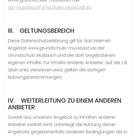
www.grundschule-mussbach.de
gs-mussbach(at)schulen.neustadt.eu
III. GELTUNGSBEREICH
Diese Datenschutzerklärung gilt für das Internet-
Angebot
www.grundschule-mussbach.de
der
Grundschule Mußbach
und die dort angebotenen
eigenen Inhalte. Für Inhalte anderer Anbieter, auf die z.B.
über Links verwiesen wird, gelten die dortigen
Nutzungsbestimmungen.
IV. WEITERLEITUNG ZU EINEM ANDEREN
ANBIETER
Soweit aus unserem Angebot zu Inhalten anderer
Anbieter verlinkt wird, unterliegt die Nutzung dieser
Angebote gegebenenfalls anderen Bedingungen als in