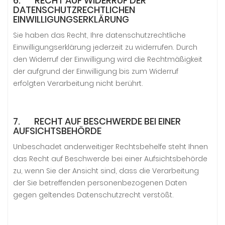
6. RECHT AUF WIDERRUF DER
DATENSCHUTZRECHTLICHEN
EINWILLIGUNGSERKLÄRUNG
Sie haben das Recht, Ihre datenschutzrechtliche
Einwilligungserklärung jederzeit zu widerrufen. Durch
den Widerruf der Einwilligung wird die Rechtmäßigkeit
der aufgrund der Einwilligung bis zum Widerruf
erfolgten Verarbeitung nicht berührt.
7. RECHT AUF BESCHWERDE BEI EINER
AUFSICHTSBEHÖRDE
Unbeschadet anderweitiger Rechtsbehelfe steht Ihnen
das Recht auf Beschwerde bei einer Aufsichtsbehörde
zu, wenn Sie der Ansicht sind, dass die Verarbeitung
der Sie betreffenden personenbezogenen Daten
gegen geltendes Datenschutzrecht verstößt.