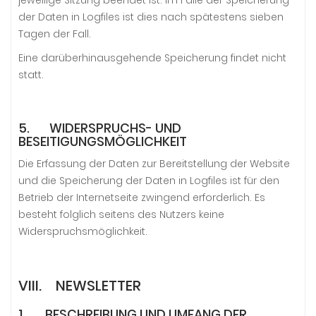
jeweilige Sitzung beendet ist. Im Falle der Speicherung
der Daten in Logfiles ist dies nach spätestens sieben
Tagen der Fall.
Eine darüberhinausgehende Speicherung findet nicht
statt.
5. WIDERSPRUCHS- UND
BESEITIGUNGSMÖGLICHKEIT
Die Erfassung der Daten zur Bereitstellung der Website
und die Speicherung der Daten in Logfiles ist für den
Betrieb der Internetseite zwingend erforderlich. Es
besteht folglich seitens des Nutzers keine
Widerspruchsmöglichkeit.
VIII. NEWSLETTER
1. BESCHREIBUNG UND UMFANG DER