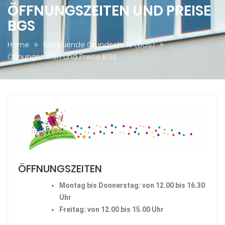
ÖFFNUNGSZEITEN UND PREISE
BGS
Home
Betreuende Grundschule (BGS)
Öffnungszeiten und Preise BGS
ÖFFNUNGSZEITEN
Montag bis Donnerstag: von 12.00 bis 16.30
Uhr
Freitag: von 12.00 bis 15.00 Uhr